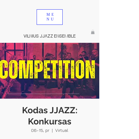
ME
NU
VILNIUS JJAZZ ENSEMBLE
Kodas JJAZZ:
Konkursas
06-15, pr
  |  
Virtual